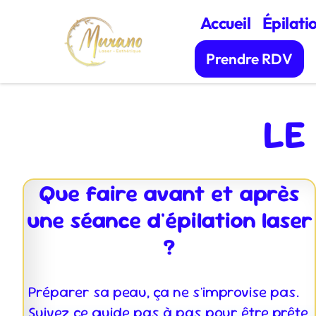
Accueil
Épilati
Prendre RDV
LE
Que faire avant et après
une séance d'épilation laser
?
Préparer sa peau, ça ne s'improvise pas.
Suivez ce guide pas à pas pour être prête