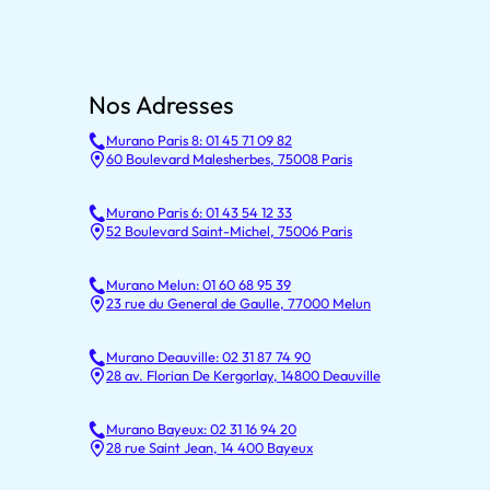
Nos Adresses
Murano Paris 8: 01 45 71 09 82
60 Boulevard Malesherbes, 75008 Paris
Murano Paris 6: 01 43 54 12 33
52 Boulevard Saint-Michel, 75006 Paris
Murano Melun: 01 60 68 95 39
23 rue du General de Gaulle, 77000 Melun
Murano Deauville: 02 31 87 74 90
28 av. Florian De Kergorlay, 14800 Deauville
Murano Bayeux: 02 31 16 94 20
28 rue Saint Jean, 14 400 Bayeux