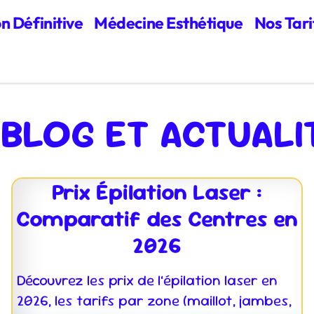
on Définitive
Médecine Esthétique
Nos Tari
 BLOG ET ACTUALI
Prix Épilation Laser :
Comparatif des Centres en
2026
Découvrez les prix de l’épilation laser en
2026, les tarifs par zone (maillot, jambes,