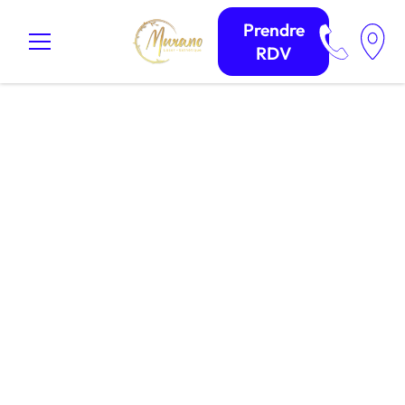
Prendre
RDV