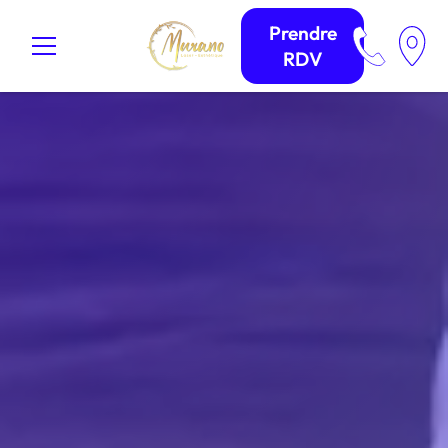
Prendre
RDV